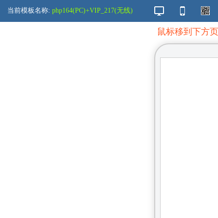
当前模板名称:
php164(PC)+VIP_217(无线)