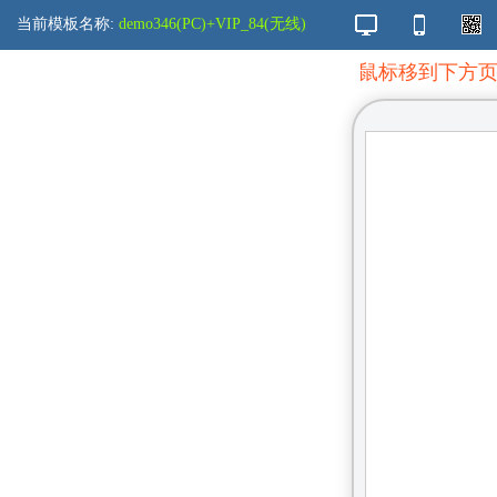
当前模板名称:
demo346(PC)+VIP_84(无线)