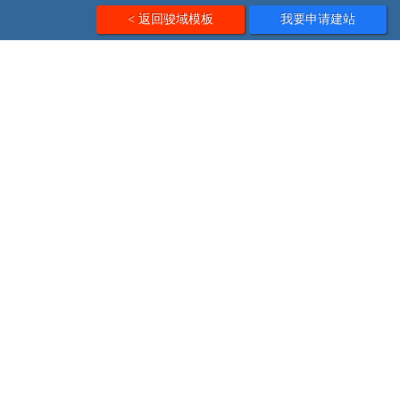
< 返回骏域模板
我要申请建站